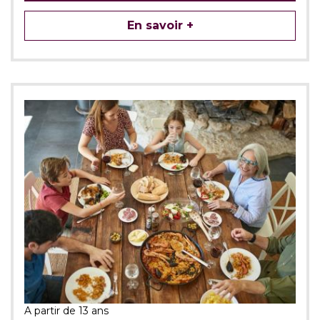
En savoir +
A partir de 13 ans