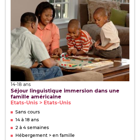
14-18 ans
Séjour linguistique immersion dans une
famille américaine
Etats-Unis > Etats-Unis
Sans cours
14 à 18 ans
2 à 4 semaines
Hébergement > en famille