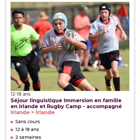
12-18 ans
Séjour linguistique Immersion en famille
en Irlande et Rugby Camp - accompagné
Irlande > Irlande
Sans cours
12 à 18 ans
2 semaines