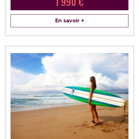
1 990 €
En savoir +