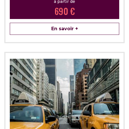
à partir de
690 €
En savoir +