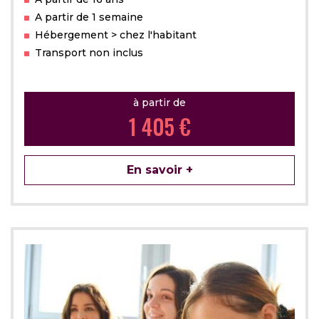
A partir de 1 semaine
Hébergement > chez l'habitant
Transport non inclus
à partir de
1 405 €
En savoir +