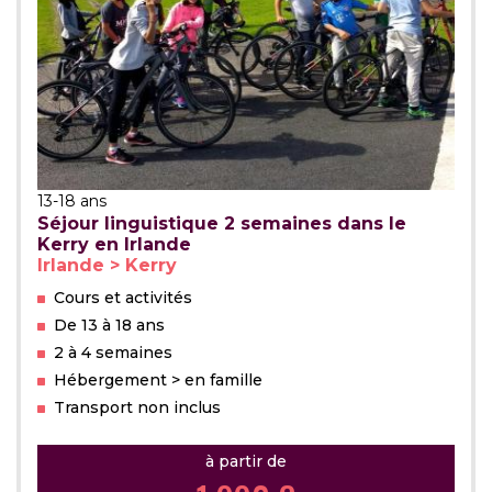
13-18 ans
Séjour linguistique 2 semaines dans le
Kerry en Irlande
Irlande > Kerry
Cours et activités
De 13 à 18 ans
2 à 4 semaines
Hébergement > en famille
Transport non inclus
à partir de