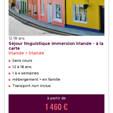
12-18 ans
Séjour linguistique immersion Irlande - à la
carte
Irlande > Irlande
Sans cours
12 à 18 ans
1 à 4 semaines
Hébergement > en famille
Transport non inclus
à partir de
1 460 €