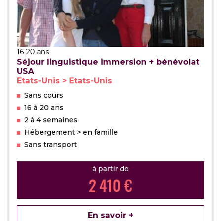
16-20 ans
Séjour linguistique immersion + bénévolat
USA
Etats-Unis > Etats-Unis
Sans cours
16 à 20 ans
2 à 4 semaines
Hébergement > en famille
Sans transport
à partir de
2 410 €
En savoir +