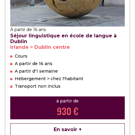
A partir de 16 ans
Séjour linguistique en école de langue à
Dublin
Irlande > Dublin centre
Cours
A partir de 16 ans
A partir d'1 semaine
Hébergement > chez l'habitant
Transport non inclus
à partir de
930 €
En savoir +