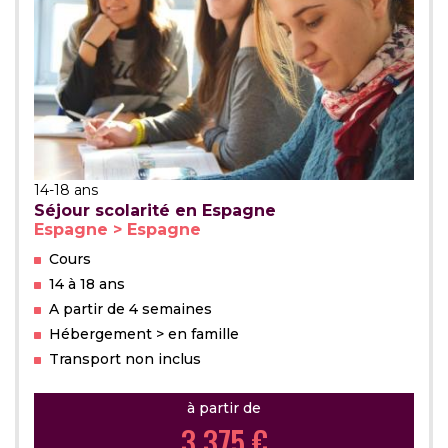
14-18 ans
Séjour scolarité en Espagne
Espagne > Espagne
Cours
14 à 18 ans
A partir de 4 semaines
Hébergement > en famille
Transport non inclus
à partir de
3 375 €