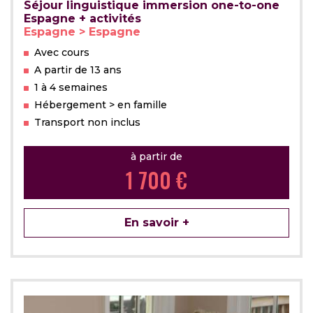
Séjour linguistique immersion one-to-one
Espagne + activités
Espagne > Espagne
Avec cours
A partir de 13 ans
1 à 4 semaines
Hébergement > en famille
Transport non inclus
à partir de
1 700 €
En savoir +