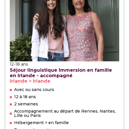
12-18 ans
Séjour linguistique Immersion en famille
en Irlande - accompagné
Irlande > Irlande
Avec ou sans cours
12 à 18 ans
2 semaines
Accompagnement au départ de Rennes, Nantes,
Lille ou Paris
Hébergement > en famille