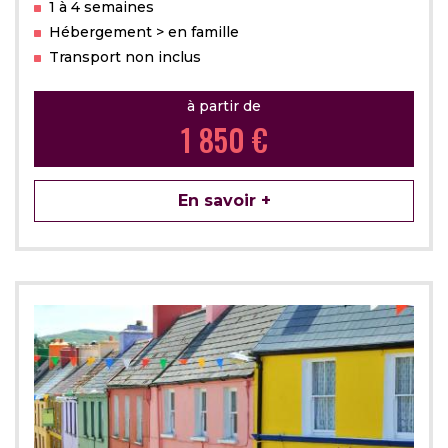
1 à 4 semaines
Hébergement > en famille
Transport non inclus
à partir de
1 850 €
En savoir +