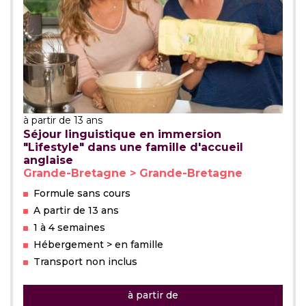
à partir de 13 ans
Séjour linguistique en immersion
"Lifestyle" dans une famille d'accueil
anglaise
Grande-Bretagne > Grande-Bretagne
Formule sans cours
A partir de 13 ans
1 à 4 semaines
Hébergement > en famille
Transport non inclus
à partir de