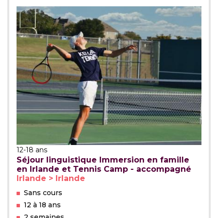
12-18 ans
Séjour linguistique Immersion en famille
en Irlande et Tennis Camp - accompagné
Irlande > Irlande
Sans cours
12 à 18 ans
2 semaines