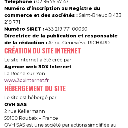
Téléphone :
02 96 75 47 47
Numéro d’inscription au Registre du
commerce et des sociétés :
Saint-Brieuc B 433
219 771
Numéro SIRET :
433 219 771 00030
Directrice de la publication et responsable
de la rédaction :
Anne-Geneviève RICHARD
CRÉATION DU SITE INTERNET
Le site internet a été créé par :
Agence web 3DX Internet
La Roche-sur-Yon
www.3dxinternet.fr
HÉBERGEMENT DU SITE
Le site est hébergé par :
OVH SAS
2 rue Kellermann
59100 Roubaix – France
OVH SAS est une société par actions simplifiée au