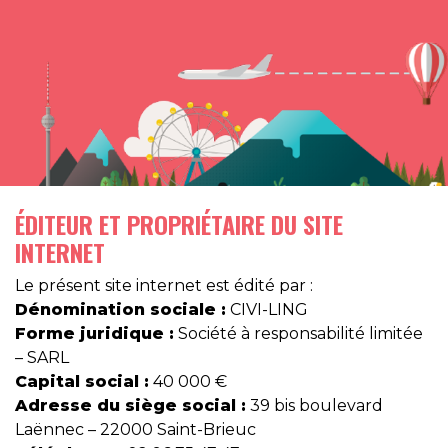
ÉDITEUR ET PROPRIÉTAIRE DU SITE
INTERNET
Le présent site internet est édité par :
Dénomination sociale :
CIVI-LING
Forme juridique :
Société à responsabilité limitée
– SARL
Capital social :
40 000 €
Adresse du siège social :
39 bis boulevard
Laënnec – 22000 Saint-Brieuc