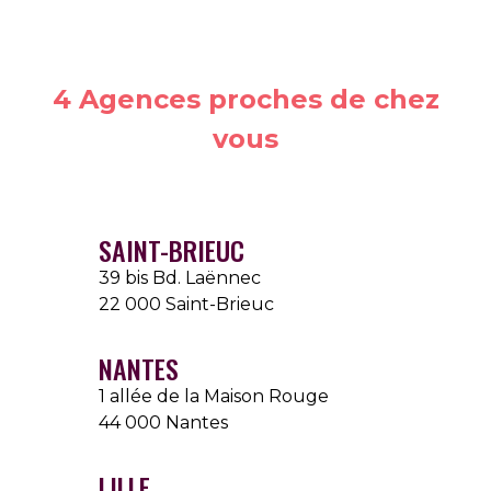
4 Agences proches de chez
vous
SAINT-BRIEUC
39 bis Bd. Laënnec
22 000 Saint-Brieuc
NANTES
1 allée de la Maison Rouge
44 000 Nantes
LILLE