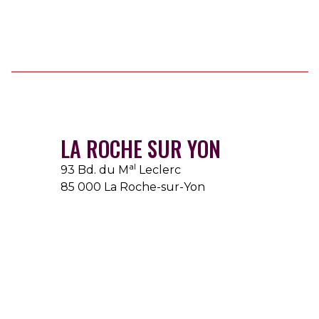
LA ROCHE SUR YON
al
93 Bd. du M
Leclerc
85 000 La Roche-sur-Yon