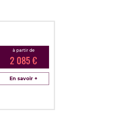
à partir de
2 085 €
En savoir +