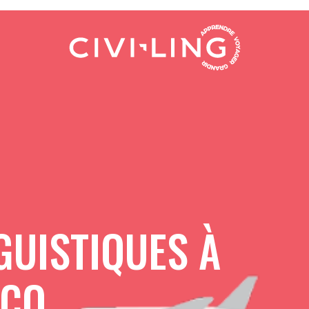
GUISTIQUES À
SCO