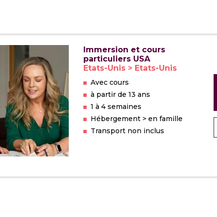
Immersion et cours
particuliers USA
Etats-Unis > Etats-Unis
Avec cours
à partir de 13 ans
1 à 4 semaines
Hébergement > en famille
Transport non inclus