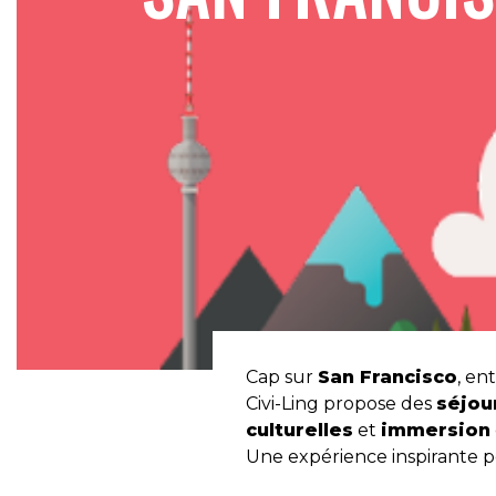
Cap sur
San Francisco
, en
Civi-Ling propose des
séjou
culturelles
et
immersion
Une expérience inspirante 