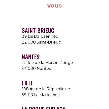
vous
SAINT-BRIEUC
39 bis Bd. Laënnec
22 000 Saint-Brieuc
NANTES
1 allée de la Maison Rouge
44 000 Nantes
LILLE
188 Av. de la République
59 110 La Madeleine