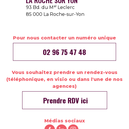
LA ROCHE SUR YON
al
93 Bd. du M
Leclerc
85 000 La Roche-sur-Yon
Pour nous contacter un numéro unique
02 96 75 47 48
Vous souhaitez prendre un rendez-vous
(téléphonique, en visio ou dans l'une de nos
agences)
Prendre RDV ici
Médias sociaux